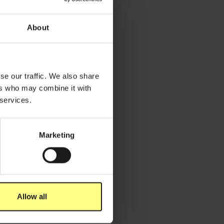
About
se our traffic. We also share
ers who may combine it with
 services.
Marketing
Allow all