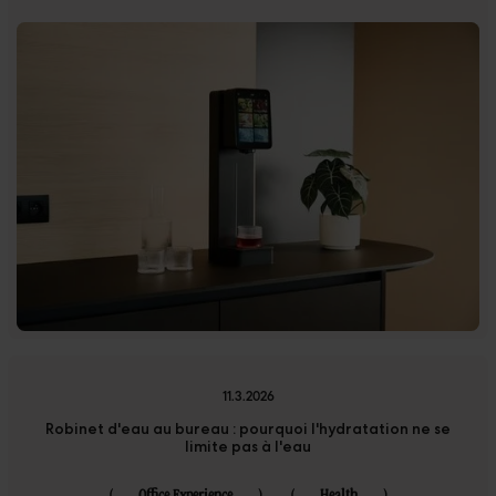
11.3.2026
Robinet d'eau au bureau : pourquoi l'hydratation ne se
limite pas à l'eau
(
Office Experience
)
(
Health
)