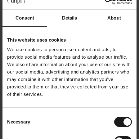
19.2.2026
Consent
Details
About
Refill Talks – Birgitt Vandermeersch | Expérience sur le
lieu de travail chez Ipsos
(
Office Experience
)
This website uses cookies
We use cookies to personalise content and ads, to
provide social media features and to analyse our traffic.
We also share information about your use of our site with
our social media, advertising and analytics partners who
may combine it with other information that you’ve
provided to them or that they’ve collected from your use
of their services.
Consent
Necessary
Selection