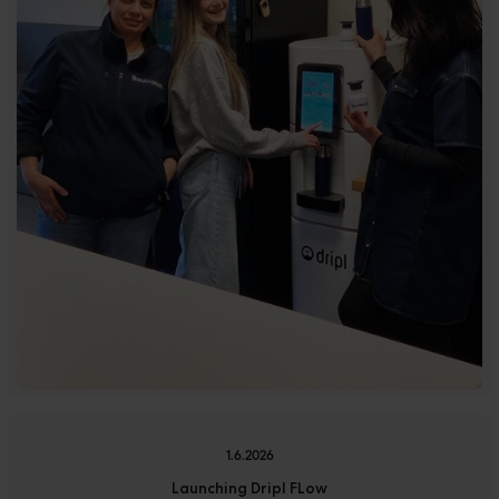
1.6.2026
Launching Dripl FLow