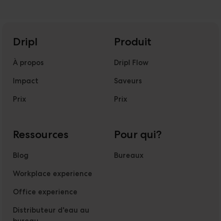
Dripl
Produit
À propos
Dripl Flow
Impact
Saveurs
Prix
Prix
Ressources
Pour qui?
Blog
Bureaux
Workplace experience
Office experience
Distributeur d'eau au
bureau