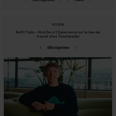
19.2.2026
Refill Talks – Nick De Lil | Expérience sur le lieu de
travail chez Teamleader
(
Office Experience
)