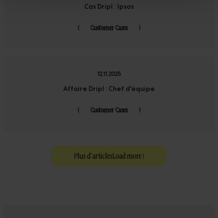
Cas Dripl : Ipsos
(
Customer Cases
)
12.11.2025
Affaire Dripl : Chef d'équipe
(
Customer Cases
)
Plus d'articles
Load more
)