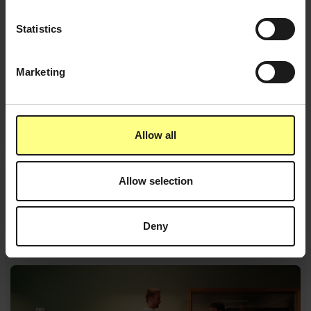
Statistics
Marketing
Allow all
Allow selection
19.11.2025
Case: Ipsos
Deny
(
Customer Case
)