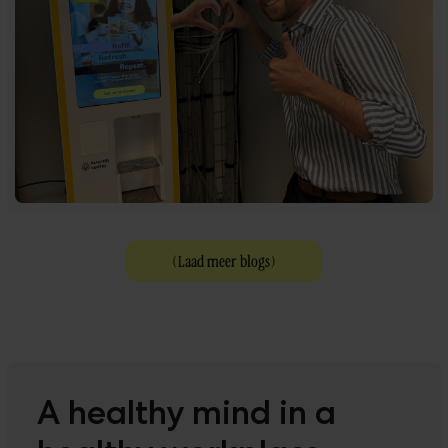
(
Laad meer blogs
)
A healthy mind in a