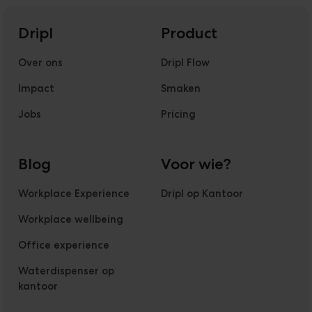
Dripl
Product
Over ons
Dripl Flow
Impact
Smaken
Jobs
Pricing
Blog
Voor wie?
Workplace Experience
Dripl op Kantoor
Workplace wellbeing
Office experience
Waterdispenser op
kantoor