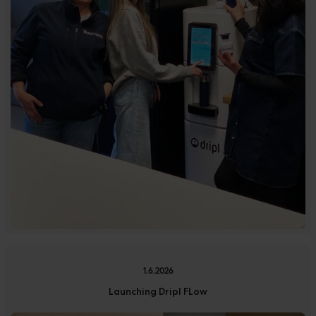
1.6.2026
Launching Dripl FLow