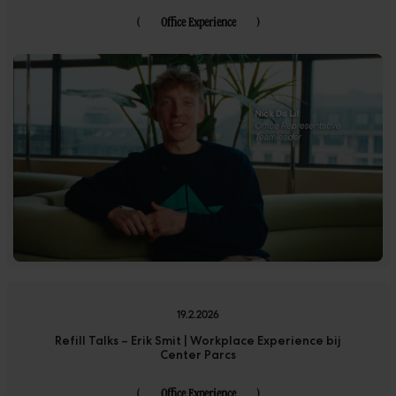
(
Office Experience
)
19.2.2026
Refill Talks – Erik Smit | Workplace Experience bij
Center Parcs
(
Office Experience
)