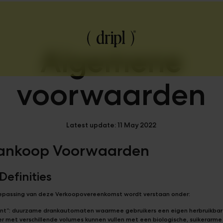
Algemene
voorwaarden
Latest update: 11 May 2022
ankoop Voorwaarden
 Definities
epassing van deze Verkoopovereenkomst wordt verstaan onder:
nt”: duurzame drankautomaten waarmee gebruikers een eigen herbruikbare
r met verschillende volumes kunnen vullen met een biologische, suikerarme 