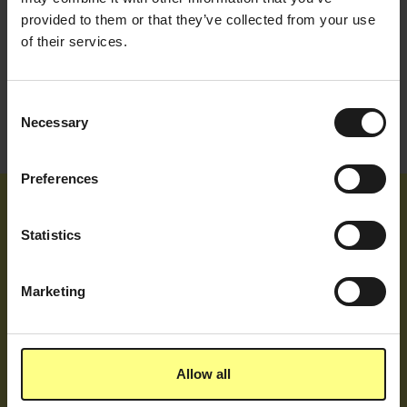
provided to them or that they’ve collected from your use
of their services.
Consent
Necessary
Selection
Preferences
Statistics
( Zoek je info voor de pers? )
Marketing
(
Ga naar onze Press Room
)
Allow all