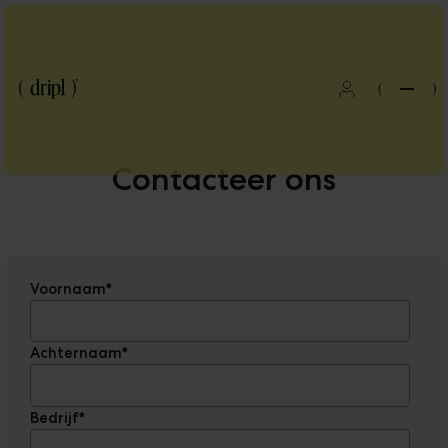
(
)
Contacteer ons
Voornaam
*
Achternaam
*
Bedrijf
*
Blog