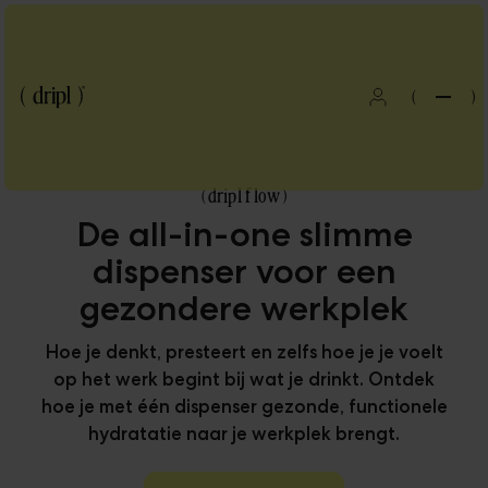
(
)
(
dripl flow
)
De all-in-one slimme
dispenser voor een
gezondere werkplek
Hoe je denkt, presteert en zelfs hoe je je voelt
op het werk begint bij wat je drinkt. Ontdek
hoe je met één dispenser gezonde, functionele
hydratatie naar je werkplek brengt.
Blog