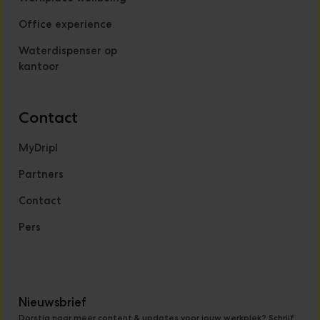
Office experience
Waterdispenser op
kantoor
Contact
MyDripl
Partners
Contact
Pers
Nieuwsbrief
Dorstig naar meer content & updates voor jouw werkplek? Schrijf