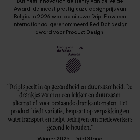
Business Innovation de Henry van de Velde
Award, de meest prestigieuze designprijs van
België. In 2026 won de nieuwe Dripl Flow een
internationaal gerenommeerd Red Dot design
award voor Product Design.
“Dripl speelt in op gezondheid en duurzaamheid. De
drankjes vormen een lekker en duurzaam
alternatief voor bestaande drankautomaten. Het
product biedt variatie, bespaart op verpakking en
watertransport en helpt bedrijven om medewerkers
gezond te houden.”
Winner 2025 - Dripl Stand