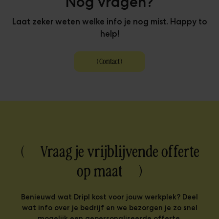
Nog vragen?
Laat zeker weten welke info je nog mist. Happy to
help!
(
Contact
)
( Vraag je vrijblijvende offerte
op maat )
Benieuwd wat Dripl kost voor jouw werkplek? Deel
wat info over je bedrijf en we bezorgen je zo snel
mogelijk een gepersonaliseerde offerte.