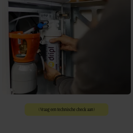
(
Vraag een technische check aan
)