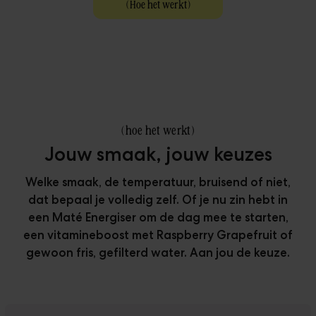
(
Hoe het werkt
)
Klanten
Downloads
(
hoe het werkt
)
Jouw smaak, jouw keuzes
Welke smaak, de temperatuur, bruisend of niet,
dat bepaal je volledig zelf. Of je nu zin hebt in
een Maté Energiser om de dag mee te starten,
een vitamineboost met Raspberry Grapefruit of
gewoon fris, gefilterd water. Aan jou de keuze.