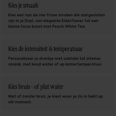
Kies je smaak
Kies een van de vier frisse smaken die aangesloten
zijn in je Dripl, van elegante Elderflower tot een
kleine focus boost met Peach White Tea.
Kies de intensiteit & temperatuur
The Ripple
Personaliseer je drankje met subtiele tot intense
smaak, met koud water of op kamertemperatuur.
Kies bruis- of plat water
Met of zonder bruis, je kiest waar je zin in hebt op
elk moment.