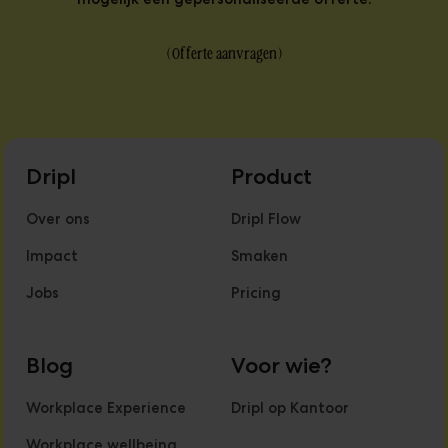
(
Offerte aanvragen
)
Dripl
Product
Over ons
Dripl Flow
Impact
Smaken
Jobs
Pricing
Blog
Voor wie?
Workplace Experience
Dripl op Kantoor
Workplace wellbeing