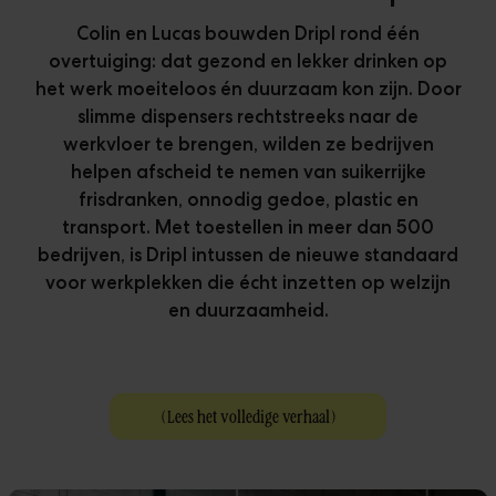
Klanten
Colin en Lucas bouwden Dripl rond één
Downloads
overtuiging: dat gezond en lekker drinken op
The Ripple
het werk moeiteloos én duurzaam kon zijn. Door
slimme dispensers rechtstreeks naar de
werkvloer te brengen, wilden ze bedrijven
helpen afscheid te nemen van suikerrijke
frisdranken, onnodig gedoe, plastic en
transport. Met toestellen in meer dan 500
bedrijven, is Dripl intussen de nieuwe standaard
voor werkplekken die écht inzetten op welzijn
en duurzaamheid.
(
Lees het volledige verhaal
)