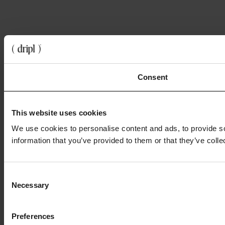
Consent
This website uses cookies
We use cookies to personalise content and ads, to provide so
information that you’ve provided to them or that they’ve colle
Consent
Necessary
Selection
Preferences