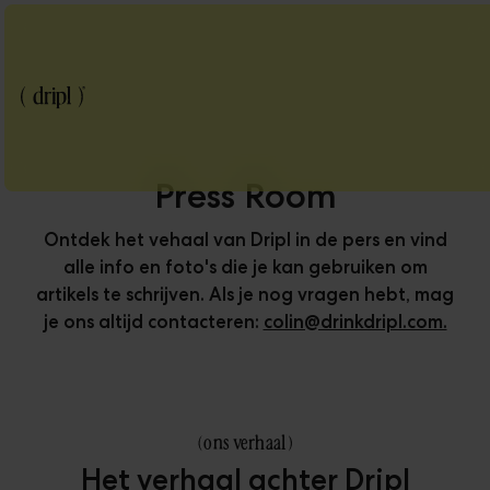
Press Room
Ontdek het vehaal van Dripl in de pers en vind
alle info en foto's die je kan gebruiken om
artikels te schrijven. Als je nog vragen hebt, mag
je ons altijd contacteren:
colin@drinkdripl.com.
(
ons verhaal
)
Het verhaal achter Dripl
Blog