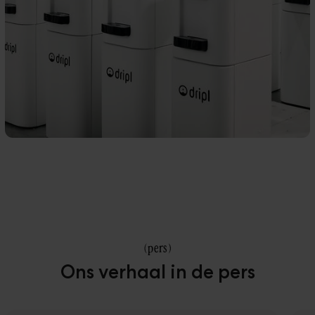
(
pers
)
Ons verhaal in de pers