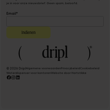
je in voor onze nieuwsbrief. Geen spam, beloofd.
Email
*
© 2026 Dripl
Algemene voorwaarden
Privacybeleid
Cookiebeleid
Waterdispenser voor kantoren
Website door Hartstikke