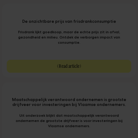
De onzichtbare prijs van frisdrankconsumptie
Frisdrank lijkt goedkoop, maar de echte prijs zit in afval,
gezondheid en milieu. Ontdek de verborgen impact van
consumptie.
(
Read article
)
Maatschappelijk verantwoord ondernemen is grootste
drijfveer voor investeringen bij Vlaamse ondernemers.
Uit onderzoek blijkt dat maatschappelijk verantwoord
ondernemen de grootste drijfveer is voor investeringen bij
Vlaamse ondernemers.