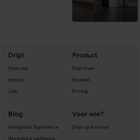
Dripl
Product
Over ons
Dripl Flow
Impact
Smaken
Jobs
Pricing
Blog
Voor wie?
Workplace Experience
Dripl op Kantoor
Workplace wellbeing