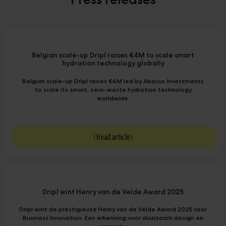
Belgian scale-up Dripl raises €4M to scale smart
hydration technology globally
Belgian scale-up Dripl raises €4M led by Abacus Investments
to scale its smart, zero-waste hydration technology
worldwide.
(
Read article
)
Dripl wint Henry van de Velde Award 2025
Dripl wint de prestigieuze Henry van de Velde Award 2025 voor
Business Innovation. Een erkenning voor duurzaam design en