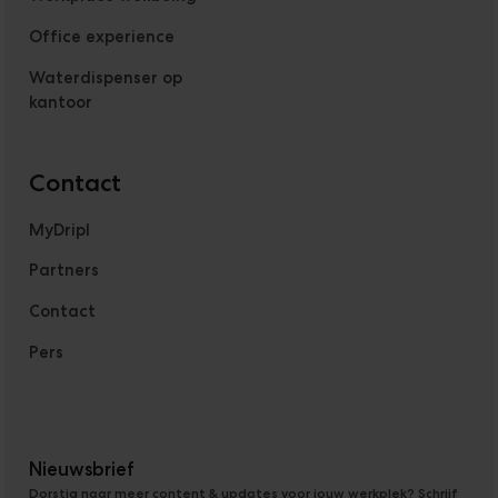
Office experience
Waterdispenser op
kantoor
Contact
MyDripl
Partners
Contact
Pers
Nieuwsbrief
Dorstig naar meer content & updates voor jouw werkplek? Schrijf