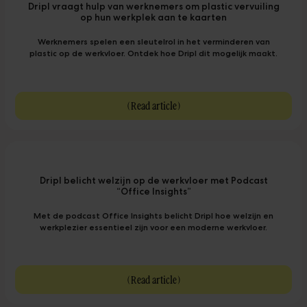
Dripl vraagt hulp van werknemers om plastic vervuiling
op hun werkplek aan te kaarten
Werknemers spelen een sleutelrol in het verminderen van
plastic op de werkvloer. Ontdek hoe Dripl dit mogelijk maakt.
(
Read article
)
Dripl belicht welzijn op de werkvloer met Podcast
“Office Insights”
Met de podcast Office Insights belicht Dripl hoe welzijn en
werkplezier essentieel zijn voor een moderne werkvloer.
(
Read article
)