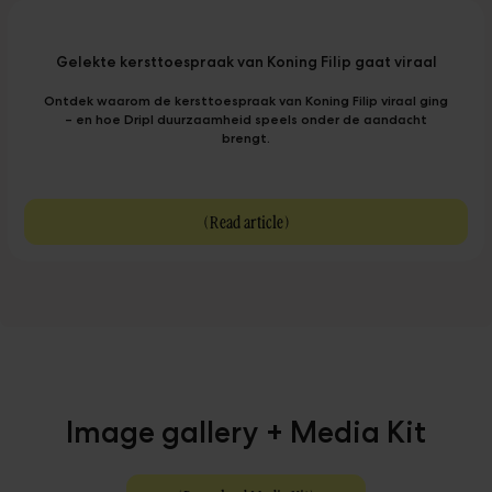
Gelekte kersttoespraak van Koning Filip gaat viraal
Ontdek waarom de kersttoespraak van Koning Filip viraal ging
– en hoe Dripl duurzaamheid speels onder de aandacht
brengt.
(
Read article
)
Image gallery + Media Kit