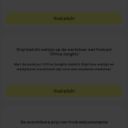
(
Read article
)
Dripl belicht welzijn op de werkvloer met Podcast
“Office Insights”
Met de podcast Office Insights belicht Dripl hoe welzijn en
werkplezier essentieel zijn voor een moderne werkvloer.
(
Read article
)
De onzichtbare prijs van frisdrankconsumptie