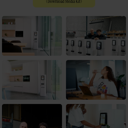
(
Download Media Kit
)