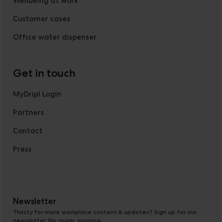
Wellbeing at work
Customer cases
Office water dispenser
Get in touch
MyDripl Login
Partners
Contact
Press
Newsletter
Thirsty for more workplace content & updates? Sign up for our
newsletter. No spam, promise.