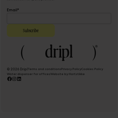
Email
*
© 2026 Dripl
Terms and conditions
Privacy Policy
Cookies Policy
Water dispenser for offices
Website by Hartstikke