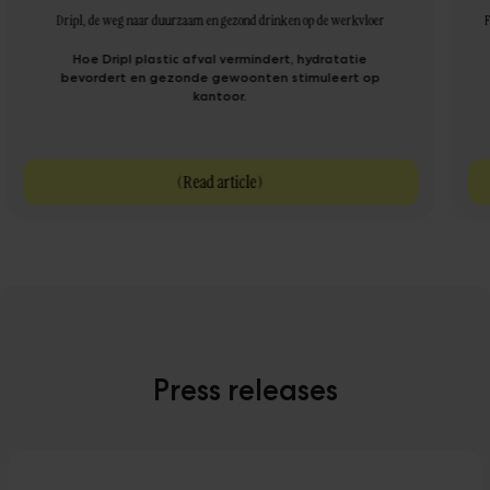
Dripl, de weg naar duurzaam en gezond drinken op de werkvloer
F
Hoe Dripl plastic afval vermindert, hydratatie
bevordert en gezonde gewoonten stimuleert op
kantoor.
(
Read article
)
Press releases