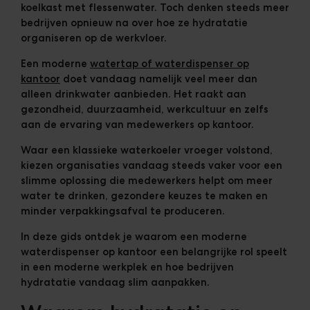
koelkast met flessenwater. Toch denken steeds meer
bedrijven opnieuw na over hoe ze hydratatie
organiseren op de werkvloer.
Een moderne
watertap of waterdispenser op
kantoor
doet vandaag namelijk veel meer dan
alleen drinkwater aanbieden. Het raakt aan
gezondheid, duurzaamheid, werkcultuur en zelfs
aan de ervaring van medewerkers op kantoor.
Waar een klassieke waterkoeler vroeger volstond,
kiezen organisaties vandaag steeds vaker voor een
slimme oplossing die medewerkers helpt om meer
water te drinken, gezondere keuzes te maken en
minder verpakkingsafval te produceren.
In deze gids ontdek je waarom een moderne
waterdispenser op kantoor een belangrijke rol speelt
in een moderne werkplek en hoe bedrijven
hydratatie vandaag slim aanpakken.