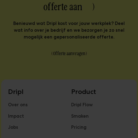
offerte aan )
Benieuwd wat Dripl kost voor jouw werkplek? Deel
wat info over je bedrijf en we bezorgen je zo snel
mogelijk een gepersonaliseerde offerte.
(
Offerte aanvragen
)
Dripl
Product
Over ons
Dripl Flow
Impact
Smaken
Jobs
Pricing