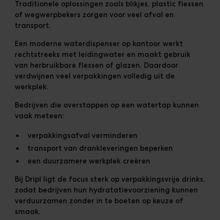
Traditionele oplossingen zoals blikjes, plastic flessen
of wegwerpbekers zorgen voor veel afval en
transport.
Een moderne waterdispenser op kantoor werkt
rechtstreeks met leidingwater en maakt gebruik
van herbruikbare flessen of glazen. Daardoor
verdwijnen veel verpakkingen volledig uit de
werkplek.
Bedrijven die overstappen op een watertap kunnen
vaak meteen:
verpakkingsafval verminderen
transport van drankleveringen beperken
een duurzamere werkplek creëren
Bij Dripl ligt de focus sterk op
verpakkingsvrije drinks
,
zodat bedrijven hun hydratatievoorziening kunnen
verduurzamen zonder in te boeten op keuze of
smaak.