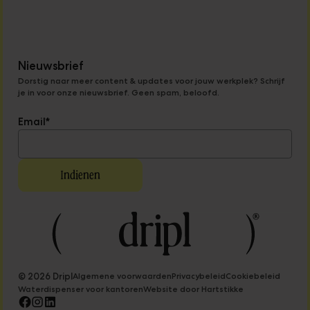
Nieuwsbrief
Dorstig naar meer content & updates voor jouw werkplek? Schrijf
je in voor onze nieuwsbrief. Geen spam, beloofd.
Email
*
© 2026 Dripl
Algemene voorwaarden
Privacybeleid
Cookiebeleid
Waterdispenser voor kantoren
Website door Hartstikke