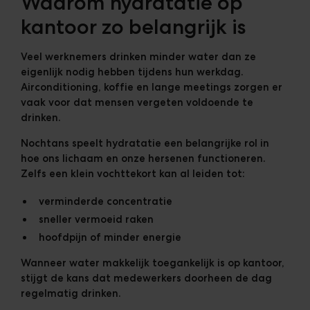
Waarom hydratatie op
kantoor zo belangrijk is
Veel werknemers drinken minder water dan ze
eigenlijk nodig hebben tijdens hun werkdag.
Airconditioning, koffie en lange meetings zorgen er
vaak voor dat mensen vergeten voldoende te
drinken.
Nochtans speelt hydratatie een belangrijke rol in
hoe ons lichaam en onze hersenen functioneren.
Zelfs een klein vochttekort kan al leiden tot:
verminderde concentratie
sneller vermoeid raken
hoofdpijn of minder energie
Wanneer water makkelijk toegankelijk is op kantoor,
stijgt de kans dat medewerkers doorheen de dag
regelmatig drinken.