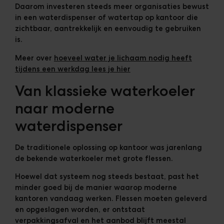
Daarom investeren steeds meer organisaties bewust
in een waterdispenser of watertap op kantoor
die
zichtbaar, aantrekkelijk en eenvoudig te gebruiken
is.
Meer over
hoeveel water je lichaam nodig heeft
tijdens een werkdag lees je hier
Van klassieke waterkoeler
naar moderne
waterdispenser
De traditionele oplossing op kantoor was jarenlang
de bekende waterkoeler met grote flessen.
Hoewel dat systeem nog steeds bestaat, past het
minder goed bij de manier waarop moderne
kantoren vandaag werken. Flessen moeten geleverd
en opgeslagen worden, er ontstaat
verpakkingsafval en het aanbod blijft meestal