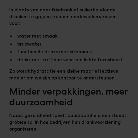
In plaats van naar frisdrank of suikerhoudende
dranken te grijpen, kunnen medewerkers kiezen
voor:
water met smaak
bruiswater
functionele drinks met vitamines
drinks met caffeine voor een lichte focusboost
Zo wordt hydratatie een kleine maar effectieve
manier om welzijn op kantoor te ondersteunen.
Minder verpakkingen, meer
duurzaamheid
Naast gezondheid speelt duurzaamheid een steeds
grotere rol in hoe bedrijven hun drankvoorziening
organiseren.