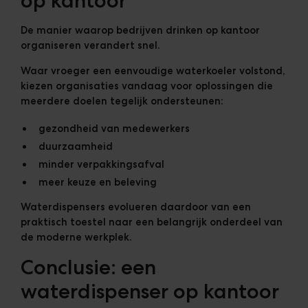
op kantoor
De manier waarop bedrijven drinken op kantoor
organiseren verandert snel.
Waar vroeger een eenvoudige waterkoeler volstond,
kiezen organisaties vandaag voor oplossingen die
meerdere doelen tegelijk ondersteunen:
gezondheid van medewerkers
duurzaamheid
minder verpakkingsafval
meer keuze en beleving
Waterdispensers evolueren daardoor van een
praktisch toestel naar een belangrijk onderdeel van
de moderne werkplek.
Conclusie: een
waterdispenser op kantoor