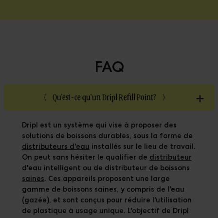
FAQ
(
Qu'est-ce qu'un Dripl Refill Point?
)
Dripl est un système qui vise à proposer des
solutions de boissons durables, sous la forme de
distributeurs d'eau
installés sur le lieu de travail.
On peut sans hésiter le qualifier de
distributeur
d'eau
intelligent
ou
de distributeur de boissons
saines
. Ces appareils proposent une large
gamme de boissons saines, y compris de l'eau
(gazée), et sont conçus pour réduire l'utilisation
de plastique à usage unique. L'objectif de Dripl