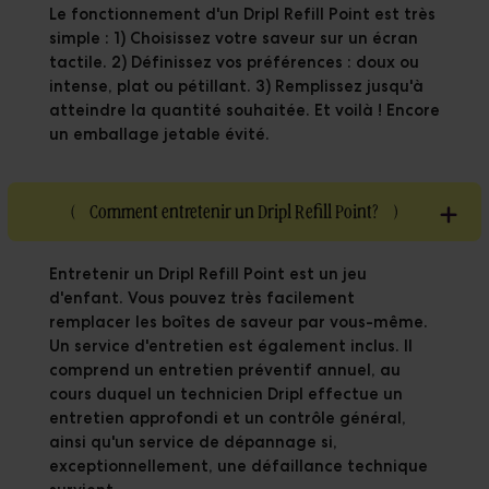
Le fonctionnement d'un Dripl Refill Point est très
simple : 1) Choisissez votre saveur sur un écran
tactile. 2) Définissez vos préférences : doux ou
intense, plat ou pétillant. 3) Remplissez jusqu'à
atteindre la quantité souhaitée. Et voilà ! Encore
un emballage jetable évité.
(
Comment entretenir un Dripl Refill Point?
)
Entretenir un Dripl Refill Point est un jeu
d'enfant. Vous pouvez très facilement
remplacer les boîtes de saveur par vous-même.
Un service d'entretien est également inclus. Il
comprend un entretien préventif annuel, au
cours duquel un technicien Dripl effectue un
entretien approfondi et un contrôle général,
ainsi qu'un service de dépannage si,
exceptionnellement, une défaillance technique