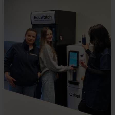
Réalisations
Téléchargements
The Ripple