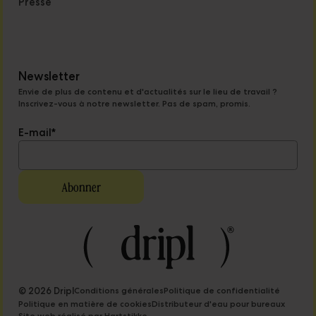
Presse
Newsletter
Envie de plus de contenu et d'actualités sur le lieu de travail ?
Inscrivez-vous à notre newsletter. Pas de spam, promis.
E-mail
*
© 2026 Dripl
Conditions générales
Politique de confidentialité
Politique en matière de cookies
Distributeur d'eau pour bureaux
Site web réalisé par Hartstikke