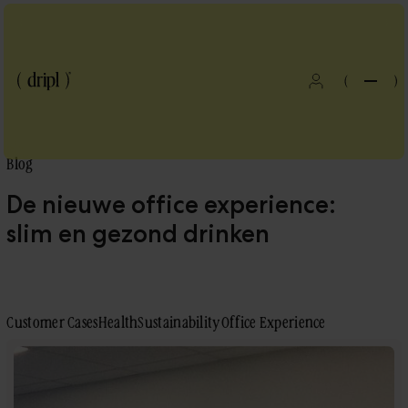
(
)
Blog
De nieuwe office experience:
slim en gezond drinken
Customer Cases
Health
Sustainability
Office Experience
Blog