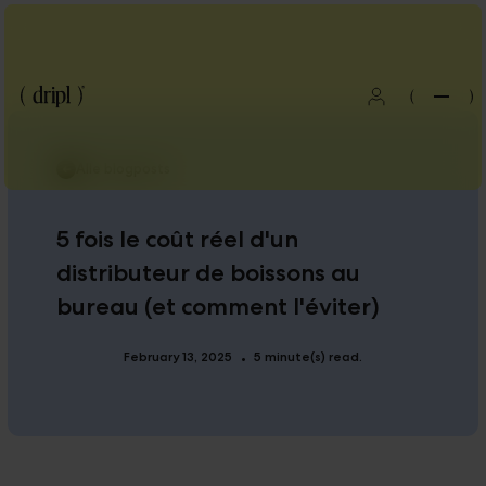
(
)
Alle blogposts
5 fois le coût réel d'un
distributeur de boissons au
bureau (et comment l'éviter)
February 13, 2025
5 minute(s) read.
•
Blog