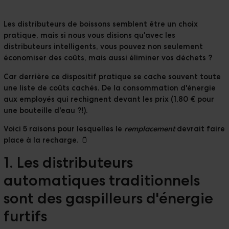
Réalisations
Téléchargements
Les distributeurs de boissons semblent être un choix
pratique, mais si nous vous disions qu'avec les
The Ripple
distributeurs intelligents, vous pouvez non seulement
économiser des coûts, mais aussi éliminer vos déchets ?
Car derrière ce dispositif pratique se cache souvent toute
une liste de coûts cachés. De la consommation d'énergie
aux employés qui rechignent devant les prix (1,80 € pour
une bouteille d'eau ?!).
Voici 5 raisons pour lesquelles le
remplacement
devrait faire
place à la recharge. 🫙
1. Les distributeurs
automatiques traditionnels
sont des gaspilleurs d'énergie
furtifs