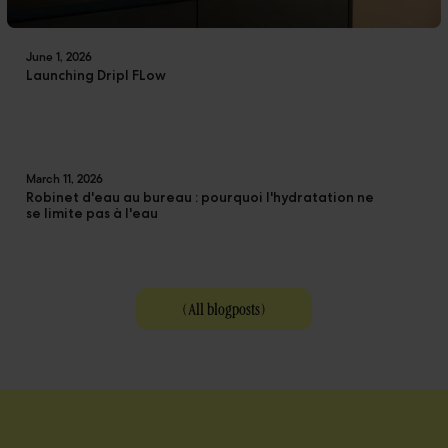
June 1, 2026
Launching Dripl FLow
March 11, 2026
Robinet d'eau au bureau : pourquoi l'hydratation ne
se limite pas à l'eau
(
All blogposts
)