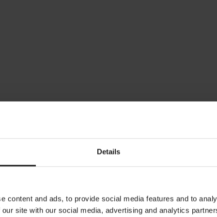
Details
67%
e content and ads, to provide social media features and to analy
 our site with our social media, advertising and analytics partn