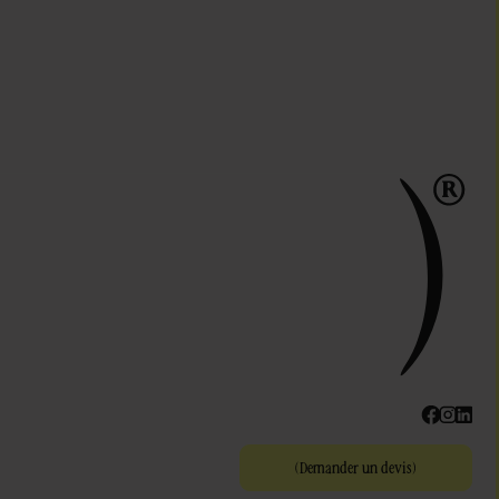
(
Demander un devis
)