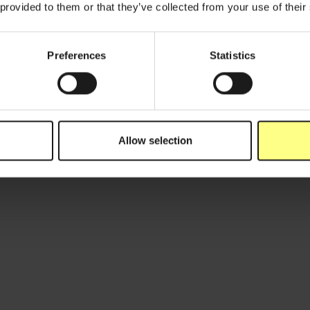
 provided to them or that they’ve collected from your use of their
Preferences
Statistics
Allow selection
June 1, 2026
Mar
Launching Dripl FLow
Ro
l'