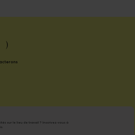
 )
tacterons
tés sur le lieu de travail ? Inscrivez-vous à
is.