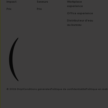
Impact
Saveurs
Workplace
experience
Prix
Prix
Office experience
Distributeur d'eau
au bureau
© 2026 Dripl
Conditions générales
Politique de confidentialité
Politique en mat