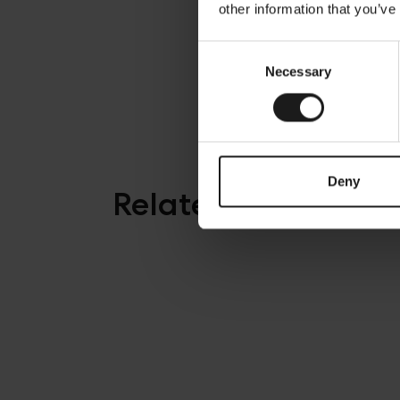
other information that you’ve
Consent
Necessary
Selection
Deny
Related posts