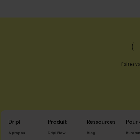
(
Faites v
Dripl
Produit
Ressources
Pour 
À propos
Dripl Flow
Blog
Bureau