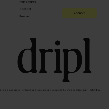
Partenaires
Contact
Presse
ière de cookies
Distributeur d'eau pour bureaux
Site web réalisé par Hartstikke