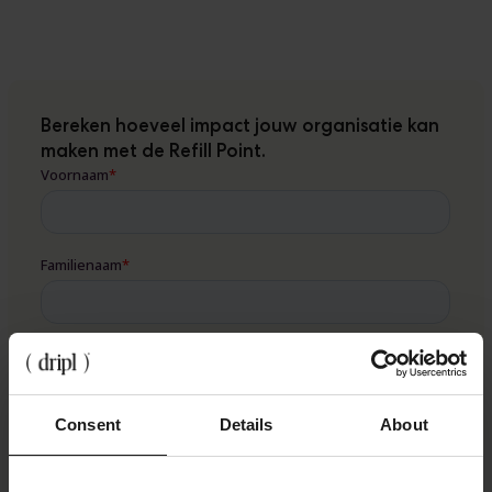
Bereken hoeveel impact jouw organisatie kan
maken met de Refill Point.
Consent
Details
About