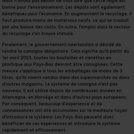
Nous n'avons pas besoin de vous dire que cette règle est
bonne pour l'environnement. Les dépôts sont également
bénéfiques pour l'économie. En augmentant le recyclage, il
faut produire moins de matériaux neufs, ce qui se traduit
par une baisse des coûts. En outre, l'emploi dans le secteur
du recyclage s'en trouve stimulé.
Finalement, le gouvernement néerlandais a décidé de
rendre la consigne obligatoire. Cela signifie qu'à partir du
1er avril 2023, toutes les bouteilles et canettes en
plastique aux Pays-Bas devront être consignées. Cette
mesure s'applique à tous les emballages de moins de 3
litres, qu'ils soient vendus dans des supermarchés ou dans
d'autres magasins. Le système de consigne n'est pas
nouveau. Il est utilisé depuis de nombreuses années en
Allemagne, en Norvège et dans d'autres pays européens.
Par conséquent, beaucoup d'expérience et de
connaissances ont été accumulées sur la meilleure façon
d'introduire le système. Les Pays-Bas peuvent donc
bénéficier de ces expériences et introduire le système
rapidement et efficacement.