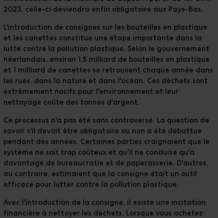
2023, celle-ci deviendra enfin obligatoire aux Pays-Bas.
L'introduction de consignes sur les bouteilles en plastique
et les canettes constitue une étape importante dans la
lutte contre la pollution plastique. Selon le gouvernement
néerlandais, environ
1,5 milliard de bouteilles en plastique
et 1 milliard de canettes se retrouvent chaque année dans
les rues, dans la nature et dans l'océan.
Ces déchets sont
extrêmement nocifs pour l'environnement et leur
nettoyage coûte des tonnes d'argent.
Ce processus n'a pas été sans controverse. La question de
savoir s'il devait être obligatoire ou non a été débattue
pendant des années. Certaines parties craignaient que le
système ne soit trop coûteux et qu'il ne conduise qu'à
davantage de bureaucratie et de paperasserie. D'autres,
au contraire, estimaient que la consigne
était
un
outil
efficace pour lutter contre la pollution plastique
.
Avec l'introduction de la consigne, il existe une incitation
financière à nettoyer les déchets. Lorsque vous achetez