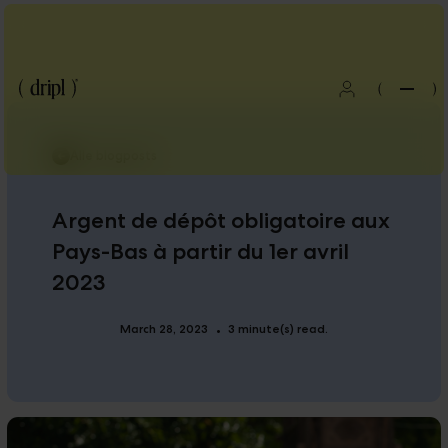
(
)
Alle blogposts
Argent de dépôt obligatoire aux
Pays-Bas à partir du 1er avril
2023
March 28, 2023
3 minute(s) read.
•
Blog