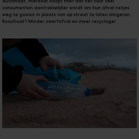
automaat. Hierdoor hoopt men dat het voor veel
consumenten aantrekkelijker wordt om hun afval netjes
weg te gooien in plaats van op straat te laten slingeren.
Resultaat? Minder zwerfafval en meer recyclage!