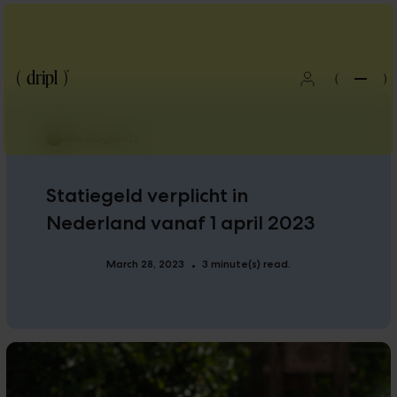
(
)
Alle blogposts
Statiegeld verplicht in
Nederland vanaf 1 april 2023
March 28, 2023
3 minute(s) read.
•
Blog