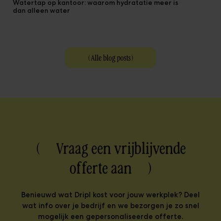
Watertap op kantoor: waarom hydratatie meer is
dan alleen water
(
Alle blog posts
)
( Vraag een vrijblijvende
offerte aan )
Benieuwd wat Dripl kost voor jouw werkplek? Deel
wat info over je bedrijf en we bezorgen je zo snel
mogelijk een gepersonaliseerde offerte.