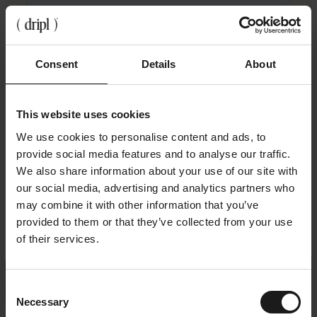
Consent
Details
About
This website uses cookies
We use cookies to personalise content and ads, to
provide social media features and to analyse our traffic.
We also share information about your use of our site with
our social media, advertising and analytics partners who
may combine it with other information that you’ve
Meer inspiratie
provided to them or that they’ve collected from your use
of their services.
Consent
Necessary
Selection