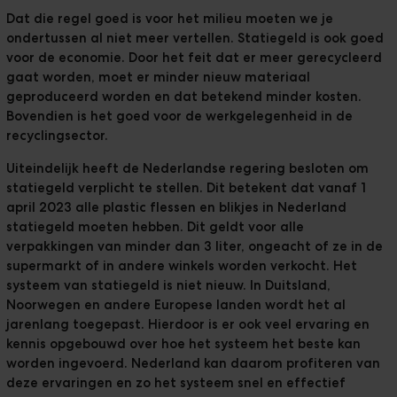
Dat die regel goed is voor het milieu moeten we je
ondertussen al niet meer vertellen. Statiegeld is ook goed
voor de economie. Door het feit dat er meer gerecycleerd
gaat worden, moet er minder nieuw materiaal
geproduceerd worden en dat betekend minder kosten.
Bovendien is het goed voor de werkgelegenheid in de
recyclingsector.
Uiteindelijk heeft de Nederlandse regering besloten om
statiegeld verplicht te stellen. Dit betekent dat vanaf 1
april 2023 alle plastic flessen en blikjes in Nederland
statiegeld moeten hebben. Dit geldt voor alle
verpakkingen van minder dan 3 liter, ongeacht of ze in de
supermarkt of in andere winkels worden verkocht. Het
systeem van statiegeld is niet nieuw. In Duitsland,
Noorwegen en andere Europese landen wordt het al
jarenlang toegepast. Hierdoor is er ook veel ervaring en
kennis opgebouwd over hoe het systeem het beste kan
worden ingevoerd. Nederland kan daarom profiteren van
deze ervaringen en zo het systeem snel en effectief