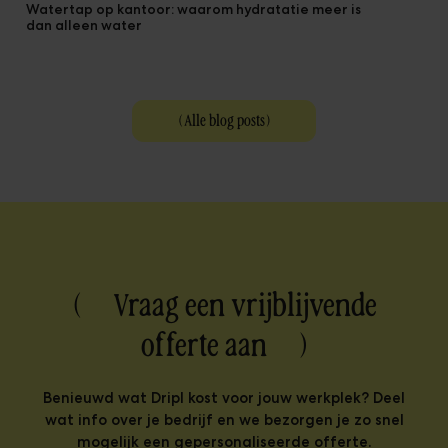
Watertap op kantoor: waarom hydratatie meer is
dan alleen water
(
Alle blog posts
)
( Vraag een vrijblijvende
offerte aan )
Benieuwd wat Dripl kost voor jouw werkplek? Deel
wat info over je bedrijf en we bezorgen je zo snel
mogelijk een gepersonaliseerde offerte.