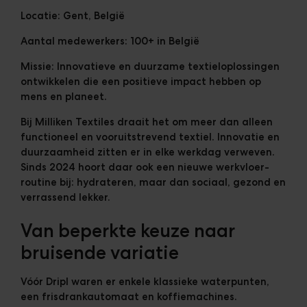
Locatie:
Gent, België
Aantal medewerkers:
100+ in België
Missie:
Innovatieve en duurzame textieloplossingen
ontwikkelen die een positieve impact hebben op
mens en planeet.
Bij Milliken Textiles draait het om meer dan alleen
functioneel en vooruitstrevend textiel. Innovatie en
duurzaamheid zitten er in elke werkdag verweven.
Sinds 2024 hoort daar ook een nieuwe werkvloer-
routine bij: hydrateren, maar dan sociaal, gezond en
verrassend lekker.
Van beperkte keuze naar
bruisende variatie
Vóór Dripl waren er enkele klassieke waterpunten,
een frisdrankautomaat en koffiemachines.