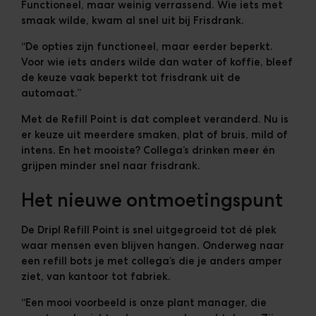
Functioneel, maar weinig verrassend. Wie iets met
smaak wilde, kwam al snel uit bij Frisdrank.
“De opties zijn functioneel, maar eerder beperkt.
Voor wie iets anders wilde dan water of koffie, bleef
de keuze vaak beperkt tot frisdrank uit de
automaat.”
Met de Refill Point is dat compleet veranderd. Nu is
er keuze uit meerdere smaken, plat of bruis, mild of
intens. En het mooiste? Collega’s drinken meer én
grijpen minder snel naar frisdrank.
Het nieuwe ontmoetingspunt
De Dripl Refill Point is snel uitgegroeid tot dé plek
waar mensen even blijven hangen. Onderweg naar
een refill bots je met collega’s die je anders amper
ziet, van kantoor tot fabriek.
“Een mooi voorbeeld is onze plant manager, die