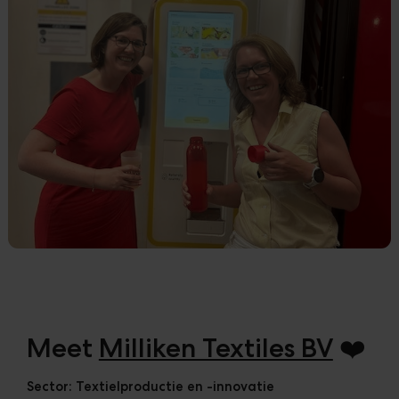
Klanten
Downloads
The Ripple
Meet
Milliken Textiles BV
❤️
Sector:
Textielproductie en -innovatie