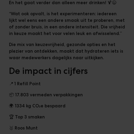
En het gaat verder dan alleen meer drinken! 🍹😉
“Wat ook opvalt, is het experimenteren: iedereen
lijkt wel eens een andere smaak uit te proberen, met
of zonder bruis, in een andere intensiteit. Die vrijheid
in keuze maakt het voor velen leuk en afwisselend.”
Die mix van keuzevrijheid, gezonde opties en het
plezier van ontdekken, maakt dat hydrateren iets is
waar medewerkers dagelijks naar uitkijken.
De impact in cijfers
📍
1 Refill Point
📦 17.803 vermeden verpakkingen
🌍 1334 kg CO₂e bespaard
🏆
Top 3 smaken
🥇 Roos Munt