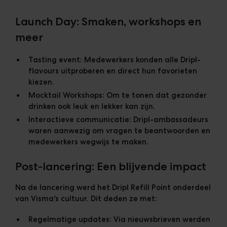
Launch Day: Smaken, workshops en
meer
Tasting event:
Medewerkers konden alle Dripl-
flavours uitproberen en direct hun favorieten
kiezen.
Mocktail Workshops:
Om te tonen dat gezonder
drinken ook leuk en lekker kan zijn.
Interactieve communicatie:
Dripl-ambassadeurs
waren aanwezig om vragen te beantwoorden en
medewerkers wegwijs te maken.
Post-lancering: Een blijvende impact
Na de lancering werd het Dripl Refill Point onderdeel
van Visma's cultuur. Dit deden ze met:
Regelmatige updates:
Via nieuwsbrieven werden