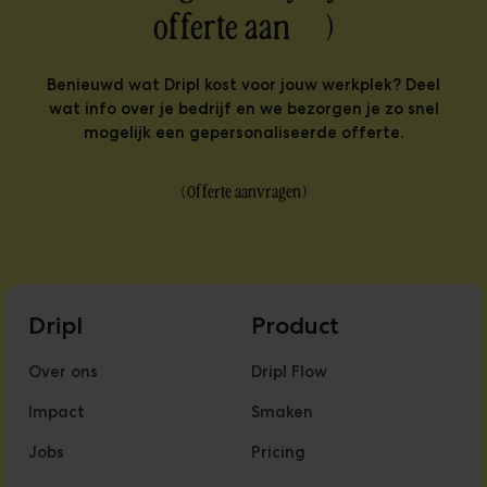
offerte aan )
Benieuwd wat Dripl kost voor jouw werkplek? Deel
wat info over je bedrijf en we bezorgen je zo snel
mogelijk een gepersonaliseerde offerte.
(
Offerte aanvragen
)
Dripl
Product
Over ons
Dripl Flow
Impact
Smaken
Jobs
Pricing