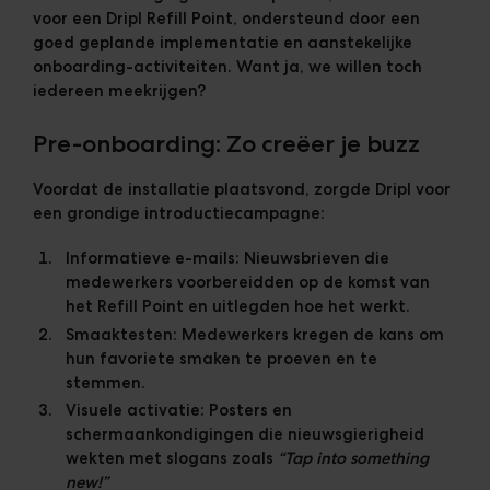
voor een Dripl Refill Point, ondersteund door een
goed geplande implementatie en aanstekelijke
onboarding-activiteiten. Want ja, we willen toch
iedereen meekrijgen?
Pre-onboarding: Zo creëer je buzz
Voordat de installatie plaatsvond, zorgde Dripl voor
een grondige introductiecampagne:
Informatieve e-mails:
Nieuwsbrieven die
medewerkers voorbereidden op de komst van
het Refill Point en uitlegden hoe het werkt.
Smaaktesten:
Medewerkers kregen de kans om
hun favoriete smaken te proeven en te
stemmen.
Visuele activatie:
Posters en
schermaankondigingen die nieuwsgierigheid
wekten met slogans zoals
“Tap into something
new!”