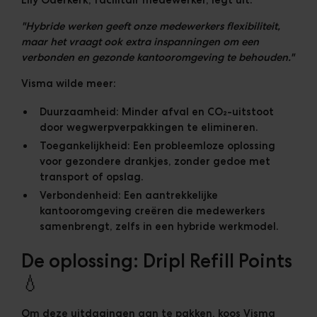
"Hybride werken geeft onze medewerkers flexibiliteit,
maar het vraagt ook extra inspanningen om een
verbonden en gezonde kantooromgeving te behouden."
Visma wilde meer:
Duurzaamheid:
Minder afval en CO₂-uitstoot
door wegwerpverpakkingen te elimineren.
Toegankelijkheid:
Een probleemloze oplossing
voor gezondere drankjes, zonder gedoe met
transport of opslag.
Verbondenheid:
Een aantrekkelijke
kantooromgeving creëren die medewerkers
samenbrengt, zelfs in een hybride werkmodel.
De oplossing: Dripl Refill Points
💧
Om deze uitdagingen aan te pakken, koos Visma