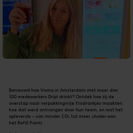
Klanten
Downloads
The Ripple
Benieuwd hoe Visma in Amsterdam met meer dan
100 medewerkers Dripl drinkt? Ontdek hoe zij de
overstap naar verpakkingvrije frisdrankjes maakten,
hoe dat werd ontvangen door hun team, en wat het
opleverde – van minder CO₂ tot meer
chatter
aan
het Refill Point!