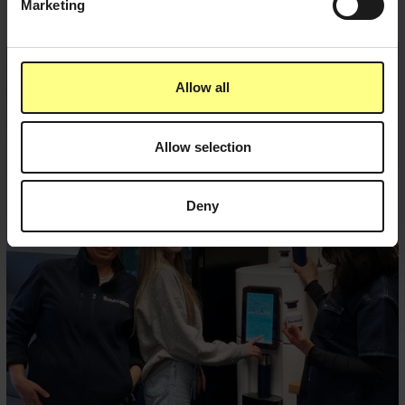
Marketing
Allow all
Allow selection
Deny