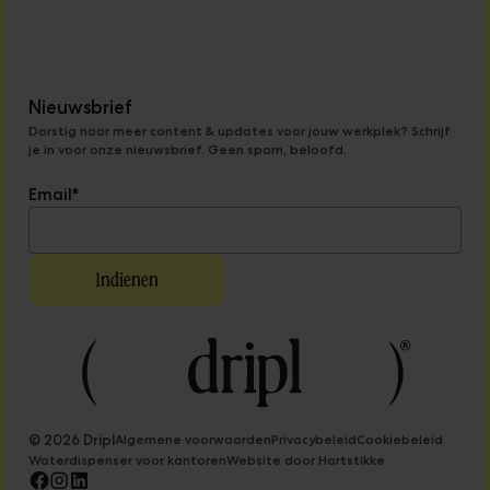
Nieuwsbrief
Dorstig naar meer content & updates voor jouw werkplek? Schrijf
je in voor onze nieuwsbrief. Geen spam, beloofd.
Email
*
© 2026 Dripl
Algemene voorwaarden
Privacybeleid
Cookiebeleid
Waterdispenser voor kantoren
Website door Hartstikke