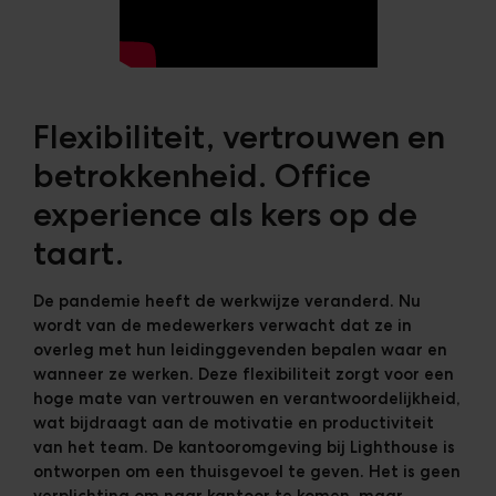
Flexibiliteit, vertrouwen en
betrokkenheid. Office
experience als kers op de
taart.
De pandemie heeft de werkwijze veranderd. Nu
wordt van de medewerkers verwacht dat ze in
overleg met hun leidinggevenden bepalen waar en
wanneer ze werken. Deze flexibiliteit zorgt voor een
hoge mate van vertrouwen en verantwoordelijkheid,
wat bijdraagt aan de motivatie en productiviteit
van het team. De kantooromgeving bij Lighthouse is
ontworpen om een thuisgevoel te geven. Het is geen
verplichting om naar kantoor te komen, maar