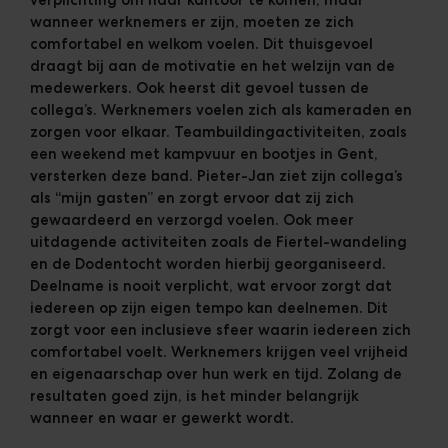
wanneer werknemers er zijn, moeten ze zich
comfortabel en welkom voelen. Dit thuisgevoel
draagt bij aan de motivatie en het welzijn van de
medewerkers. Ook heerst dit gevoel tussen de
collega’s. Werknemers voelen zich als kameraden en
zorgen voor elkaar. Teambuildingactiviteiten, zoals
een weekend met kampvuur en bootjes in Gent,
versterken deze band. Pieter-Jan ziet zijn collega’s
als “mijn gasten” en zorgt ervoor dat zij zich
gewaardeerd en verzorgd voelen. Ook meer
uitdagende activiteiten zoals de Fiertel-wandeling
en de Dodentocht worden hierbij georganiseerd.
Deelname is nooit verplicht, wat ervoor zorgt dat
iedereen op zijn eigen tempo kan deelnemen. Dit
zorgt voor een inclusieve sfeer waarin iedereen zich
comfortabel voelt. Werknemers krijgen veel vrijheid
en eigenaarschap over hun werk en tijd. Zolang de
resultaten goed zijn, is het minder belangrijk
wanneer en waar er gewerkt wordt.