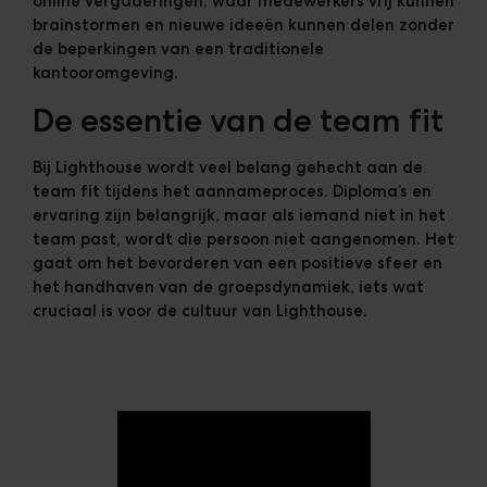
online vergaderingen, waar medewerkers vrij kunnen
brainstormen en nieuwe ideeën kunnen delen zonder
de beperkingen van een traditionele
kantooromgeving.
De essentie van de team fit
Bij Lighthouse wordt veel belang gehecht aan de
team fit tijdens het aannameproces. Diploma’s en
ervaring zijn belangrijk, maar als iemand niet in het
team past, wordt die persoon niet aangenomen. Het
gaat om het bevorderen van een positieve sfeer en
het handhaven van de groepsdynamiek, iets wat
cruciaal is voor de cultuur van Lighthouse.