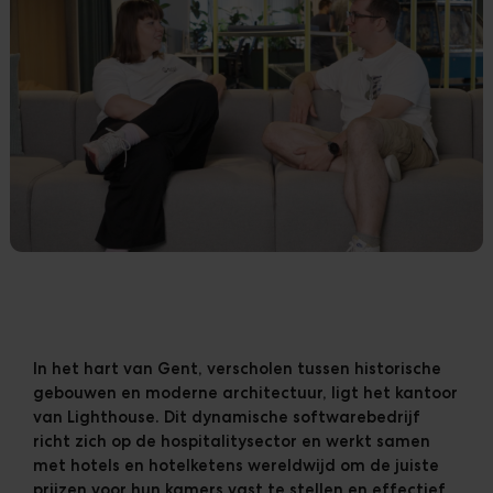
Klanten
Downloads
The Ripple
In het hart van Gent, verscholen tussen historische
gebouwen en moderne architectuur, ligt het kantoor
van Lighthouse. Dit dynamische softwarebedrijf
richt zich op de hospitalitysector en werkt samen
met hotels en hotelketens wereldwijd om de juiste
prijzen voor hun kamers vast te stellen en effectief