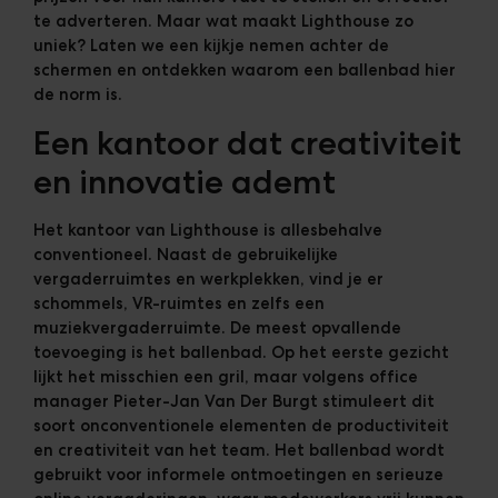
te adverteren. Maar wat maakt Lighthouse zo
uniek? Laten we een kijkje nemen achter de
schermen en ontdekken waarom een ballenbad hier
de norm is.
Een kantoor dat creativiteit
en innovatie ademt
Het kantoor van Lighthouse is allesbehalve
conventioneel. Naast de gebruikelijke
vergaderruimtes en werkplekken, vind je er
schommels, VR-ruimtes en zelfs een
muziekvergaderruimte. De meest opvallende
toevoeging is het ballenbad. Op het eerste gezicht
lijkt het misschien een gril, maar volgens office
manager Pieter-Jan Van Der Burgt stimuleert dit
soort onconventionele elementen de productiviteit
en creativiteit van het team. Het ballenbad wordt
gebruikt voor informele ontmoetingen en serieuze