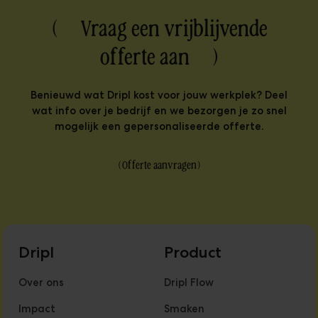
( Vraag een vrijblijvende
offerte aan )
Benieuwd wat Dripl kost voor jouw werkplek? Deel
wat info over je bedrijf en we bezorgen je zo snel
mogelijk een gepersonaliseerde offerte.
(
Offerte aanvragen
)
Dripl
Product
Over ons
Dripl Flow
Impact
Smaken