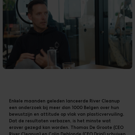
Klanten
Downloads
The Ripple
Enkele maanden geleden lanceerde River Cleanup
een onderzoek bij meer dan 1000 Belgen over hun
bewustzijn en attitude op vlak van plasticvervuiling.
Dat de resultaten verbazen, is het minste wat
erover gezegd kan worden.
Thomas De Groote (CEO
River Cleanup)
en
Colin Deblonde (CEO Dripl)
schuiven