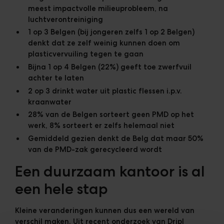
meest impactvolle milieuprobleem, na
luchtverontreiniging
1 op 3 Belgen (bij jongeren zelfs 1 op 2 Belgen)
denkt dat ze zelf weinig kunnen doen om
plasticvervuiling tegen te gaan
Bijna 1 op 4 Belgen (22%) geeft toe zwerfvuil
achter te laten
2 op 3 drinkt water uit plastic flessen i.p.v.
kraanwater
28% van de Belgen sorteert geen PMD op het
werk, 8% sorteert er zelfs helemaal niet
Gemiddeld gezien denkt de Belg dat maar 50%
van de PMD-zak gerecycleerd wordt
Een duurzaam kantoor is al
een hele stap
Kleine veranderingen kunnen dus een wereld van
verschil maken. Uit recent onderzoek van Dripl