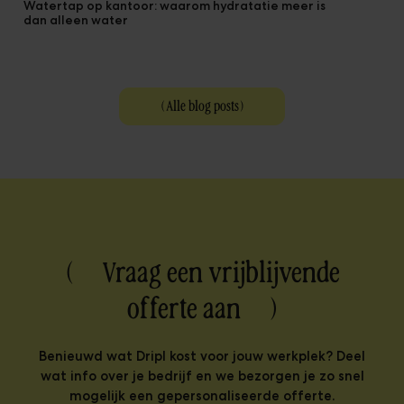
Watertap op kantoor: waarom hydratatie meer is
dan alleen water
(
Alle blog posts
)
( Vraag een vrijblijvende
offerte aan )
Benieuwd wat Dripl kost voor jouw werkplek? Deel
wat info over je bedrijf en we bezorgen je zo snel
mogelijk een gepersonaliseerde offerte.