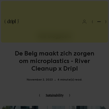
(
)
Alle blogposts
De Belg maakt zich zorgen
om microplastics - River
Cleanup x Dripl
November 2, 2023
4 minute(s) read.
•
(
Sustainability
)
Blog