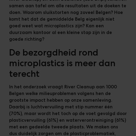
samen aan tafel om
alle resultaten uit de doeken te
doen. Waarom sluikstorten nog zoveel Belgen? Hoe
komt het dat de gemiddelde Belg eigenlijk niet
goed weet wat microplastics zijn? Kan een
duurzaam kantoor al een kleine stap zijn in de
goede richting?
De bezorgdheid rond
microplastics is meer dan
terecht
In het onderzoek vraagt River Cleanup aan 1000
Belgen welke milieuproblemen volgens hen de
grootste impact hebben op onze samenleving.
Daarbij is luchtvervuiling met stip nummer één
(70%), maar wordt het toch op de voet gevolgd
door
plasticvervuiling (61%) en waterverontreiniging (61%)
met een gedeelde tweede plaats. We maken ons
dus duidelijk zorgen om de plasticproblematiek,